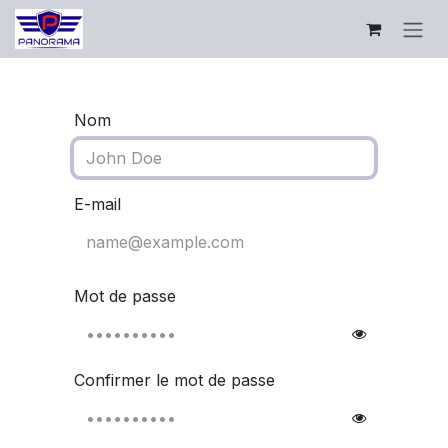
Se rendre au contenu
Nom
E-mail
Mot de passe
Confirmer le mot de passe